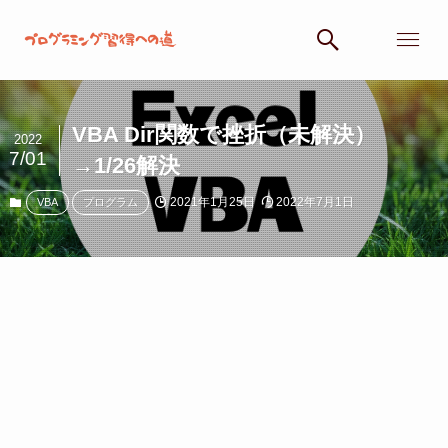
VBA Dir関数で挫折（未解決）
2022
7/01
→1/26解決
2021年1月25日
2022年7月1日
VBA
プログラム