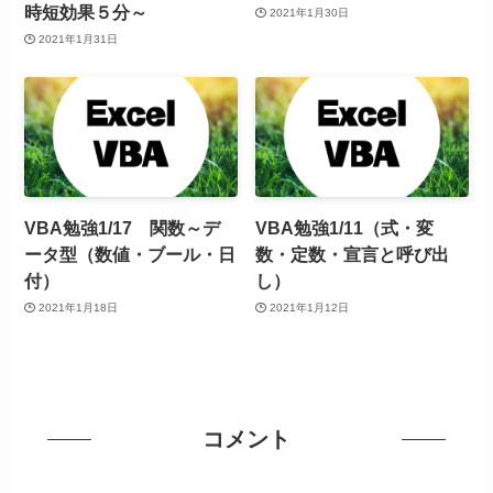
時短効果５分～
2021年1月30日
2021年1月31日
VBA勉強1/17 関数～デ
VBA勉強1/11（式・変
ータ型（数値・ブール・日
数・定数・宣言と呼び出
付）
し）
2021年1月18日
2021年1月12日
コメント