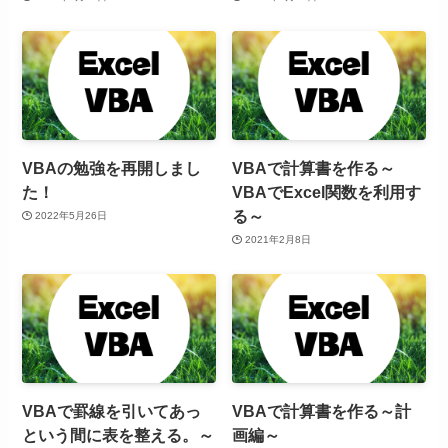
VBAの勉強を再開しまし
VBAで計算書を作る～
た！
VBAでExcel関数を利用す
る～
2022年5月26日
2021年2月8日
VBAで罫線を引いてあっ
VBAで計算書を作る～計
という間に表を整える。～
画編～