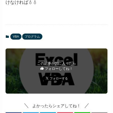
けなければ💧💧
VBA
プログラム
この記事が気に入ったら
フォローしてね！
よかったらシェアしてね！