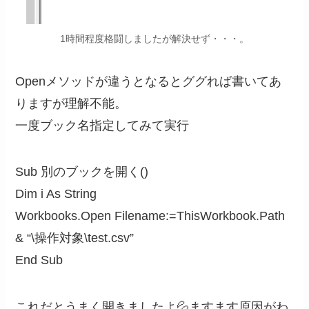
1時間程度格闘しましたが解決せず・・・。
Openメソッドが違うとなるとググれば書いてあ
りますが理解不能。
一度ブック名指定してみて実行
Sub 別のブックを開く()
Dim i As String
Workbooks.Open Filename:=ThisWorkbook.Path
& “\操作対象\test.csv”
End Sub
これだとうまく開きましたよ💦ますます原因がわ