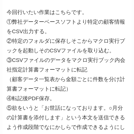
今回行いたい作業はこちらです。
①弊社データーベースソフトより特定の顧客情報
をCSV出力する。
②特定のフォルダに保存しそこからマクロ実行ブ
ックを起動しそのCSVファイルを取り込む。
③CSVファイルのデータをマクロ実行ブック内会
社指定計算書フォーマットに転記
（顧客データ一覧表から金額ごとに件数を分け計
算書フォーマットに転記）
④転記後PDF保存。
⑤欲をいうと「お世話になっております。○月分
の計算書を添付します」という本文を送信できる
よう作成段階でなにかしらで作成できるようにし