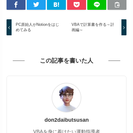
PC原始人がNotionをはじ
VBAで計算書を作る～計
めてみる
画編～
この記事を書いた人
don2daibutsusan
VBAを身に着けたい運動指導者